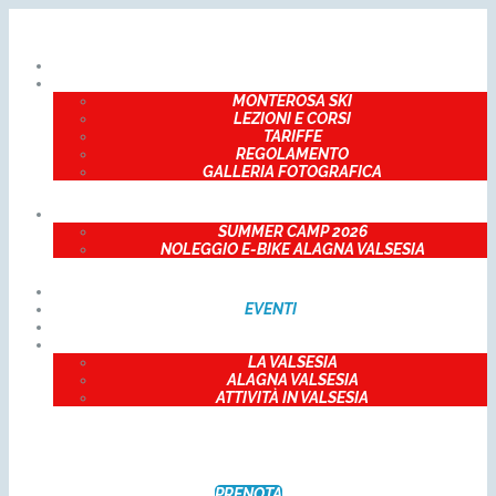
CHI SIAMO
INVERNO
MONTEROSA SKI
LEZIONI E CORSI
TARIFFE
REGOLAMENTO
GALLERIA FOTOGRAFICA
ESTATE
SUMMER CAMP 2026
NOLEGGIO E-BIKE ALAGNA VALSESIA
PROGETTI
EVENTI
CONTATTI
TERRITORIO
LA VALSESIA
ALAGNA VALSESIA
ATTIVITÀ IN VALSESIA
PRENOTA