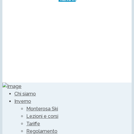
PROSSIMI
EVENTI
Chi siamo
Inverno
Monterosa Ski
Lezioni e corsi
Tariffe
Regolamento