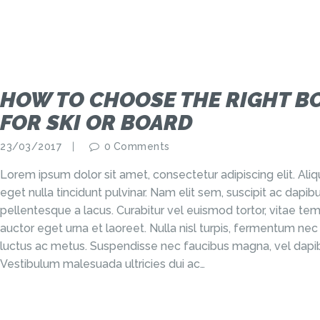
HOW TO CHOOSE THE RIGHT B
FOR SKI OR BOARD
23/03/2017
0
Comments
Lorem ipsum dolor sit amet, consectetur adipiscing elit. Al
eget nulla tincidunt pulvinar. Nam elit sem, suscipit ac dap
pellentesque a lacus. Curabitur vel euismod tortor, vitae tem
auctor eget urna et laoreet. Nulla nisl turpis, fermentum nec
luctus ac metus. Suspendisse nec faucibus magna, vel dapib
Vestibulum malesuada ultricies dui ac…