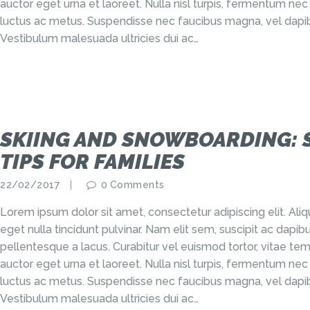
auctor eget urna et laoreet. Nulla nisl turpis, fermentum nec
luctus ac metus. Suspendisse nec faucibus magna, vel dapib
Vestibulum malesuada ultricies dui ac…
SKIING AND SNOWBOARDING: 
TIPS FOR FAMILIES
22/02/2017
0
Comments
Lorem ipsum dolor sit amet, consectetur adipiscing elit. Al
eget nulla tincidunt pulvinar. Nam elit sem, suscipit ac dap
pellentesque a lacus. Curabitur vel euismod tortor, vitae tem
auctor eget urna et laoreet. Nulla nisl turpis, fermentum nec
luctus ac metus. Suspendisse nec faucibus magna, vel dapib
Vestibulum malesuada ultricies dui ac…