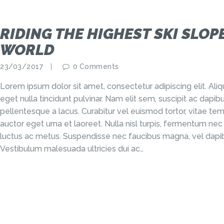
RIDING THE HIGHEST SKI SLOPE
WORLD
23/03/2017
0
Comments
Lorem ipsum dolor sit amet, consectetur adipiscing elit. Al
eget nulla tincidunt pulvinar. Nam elit sem, suscipit ac dap
pellentesque a lacus. Curabitur vel euismod tortor, vitae tem
auctor eget urna et laoreet. Nulla nisl turpis, fermentum nec
luctus ac metus. Suspendisse nec faucibus magna, vel dapib
Vestibulum malesuada ultricies dui ac…