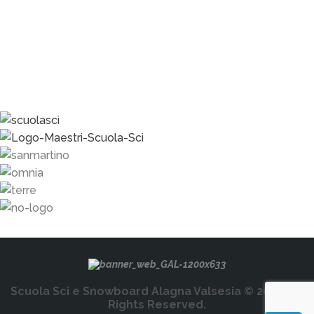
Scuola Sci e Snowboard Alagna Valsesia © 2026. All
Rights Reserved.