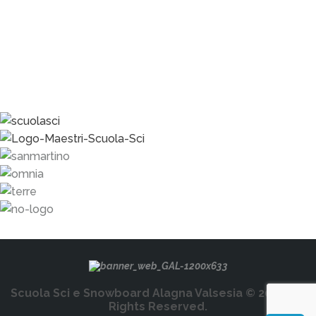
Scuola Sci e Snowboard Alagna Valsesia © 2026. All
Rights Reserved.