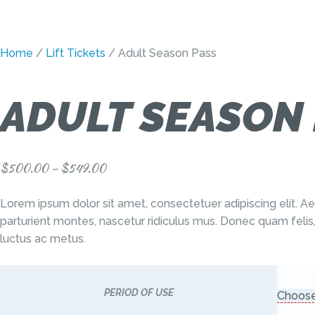
Home
/
Lift Tickets
/ Adult Season Pass
ADULT SEASON
$
500.00
–
$
549.00
Lorem ipsum dolor sit amet, consectetuer adipiscing elit.
parturient montes, nascetur ridiculus mus. Donec quam felis, 
luctus ac metus.
PERIOD OF USE
Choose