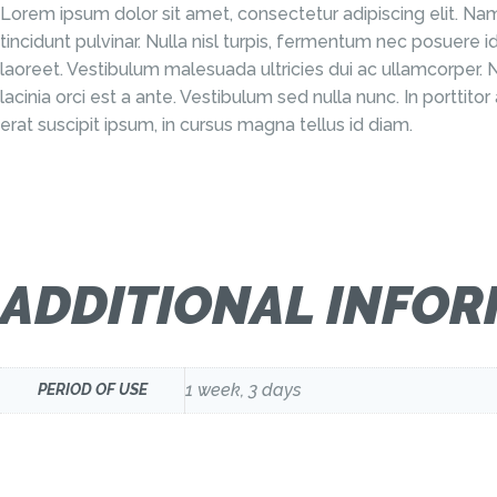
Lorem ipsum dolor sit amet, consectetur adipiscing elit. Na
tincidunt pulvinar. Nulla nisl turpis, fermentum nec posuere
laoreet. Vestibulum malesuada ultricies dui ac ullamcorper
lacinia orci est a ante. Vestibulum sed nulla nunc. In porttit
erat suscipit ipsum, in cursus magna tellus id diam.
ADDITIONAL INFO
1 week, 3 days
PERIOD OF USE