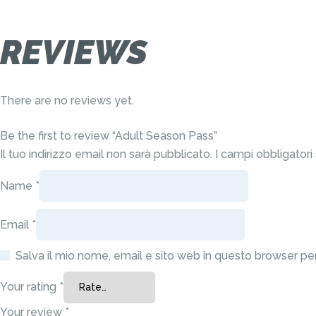
REVIEWS
There are no reviews yet.
Be the first to review “Adult Season Pass”
Il tuo indirizzo email non sarà pubblicato.
I campi obbligator
Name
*
Email
*
Salva il mio nome, email e sito web in questo browser p
Your rating
*
Your review
*