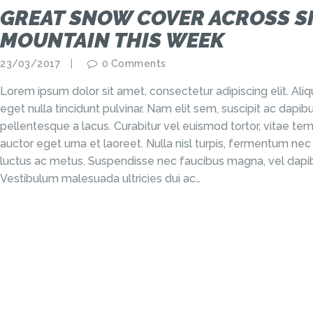
GREAT SNOW COVER ACROSS 
MOUNTAIN THIS WEEK
23/03/2017
0
Comments
Lorem ipsum dolor sit amet, consectetur adipiscing elit. Al
eget nulla tincidunt pulvinar. Nam elit sem, suscipit ac dap
pellentesque a lacus. Curabitur vel euismod tortor, vitae tem
auctor eget urna et laoreet. Nulla nisl turpis, fermentum nec
luctus ac metus. Suspendisse nec faucibus magna, vel dapib
Vestibulum malesuada ultricies dui ac…