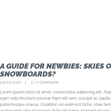
A GUIDE FOR NEWBIES: SKIES 
SNOWBOARDS?
23/03/2017
0
Comments
Lorem ipsum dolor sit amet, consectetur adipiscing elit. Al
eget nulla tincidunt pulvinar. Nam elit sem, suscipit ac dap
pellentesque a lacus. Curabitur vel euismod tortor, vitae tem
auctor eget urna et laoreet. Nulla nisl turpis, fermentum nec