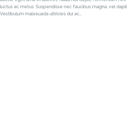
luctus ac metus. Suspendisse nec faucibus magna, vel dapib
Vestibulum malesuada ultricies dui ac…