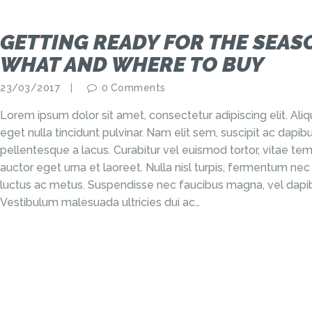
GETTING READY FOR THE SEAS
WHAT AND WHERE TO BUY
23/03/2017
0
Comments
Lorem ipsum dolor sit amet, consectetur adipiscing elit. Al
eget nulla tincidunt pulvinar. Nam elit sem, suscipit ac dap
pellentesque a lacus. Curabitur vel euismod tortor, vitae tem
auctor eget urna et laoreet. Nulla nisl turpis, fermentum nec
luctus ac metus. Suspendisse nec faucibus magna, vel dapib
Vestibulum malesuada ultricies dui ac…