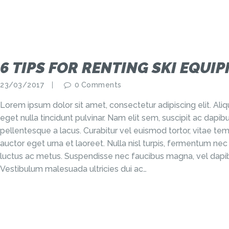
6 TIPS FOR RENTING SKI EQUI
23/03/2017
0
Comments
Lorem ipsum dolor sit amet, consectetur adipiscing elit. Al
eget nulla tincidunt pulvinar. Nam elit sem, suscipit ac dap
pellentesque a lacus. Curabitur vel euismod tortor, vitae tem
auctor eget urna et laoreet. Nulla nisl turpis, fermentum nec
luctus ac metus. Suspendisse nec faucibus magna, vel dapib
Vestibulum malesuada ultricies dui ac…