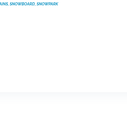
AINS
,
SNOWBOARD
,
SNOWPARK