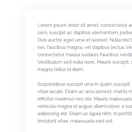
Lorem ipsum dolor sit amet, consectetur adip
sem, suscipit ac dapibus elementum, pellent
Duis auctor eget urna et laoreet. Nulla nis
nec faucibus magna, vel dapibus lectus. Ve
consectetur, massa sodales faucibus vestib
Vestibulum sed nulla nunc. Mauris suscipit, 
magna tellus id diam.
Suspendisse suscipit urna in quam suscipit,
vitae iaculis. Etiam ac arcu laoreet, mattis 
efficitur maximus nec nisi. Mauris malesuad
vehicula magna id augue ullamcorper, a sus
adipiscing elit. Etiam ac ligula nibh. In por
tincidunt vitae, malesuada sed est.