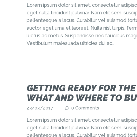
Lorem ipsum dolor sit amet, consectetur adipisci
eget nulla tincidunt pulvinar. Nam elit sem, sus
pellentesque a lacus. Curabitur vel euismod torto
auctor eget urna et laoreet. Nulla nisl turpis, f
luctus ac metus. Suspendisse nec faucibus magn
Vestibulum malesuada ultricies dui ac…
GETTING READY FOR THE
WHAT AND WHERE TO BU
23/03/2017
0
Comments
Lorem ipsum dolor sit amet, consectetur adipisci
eget nulla tincidunt pulvinar. Nam elit sem, sus
pellentesque a lacus. Curabitur vel euismod torto