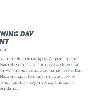
ENING DAY
NT
nts
 consectetur adipiscing elit. Aliquam eget mi
r. Nam elit sem, suscipit ac dapibus elementum,
tur vel euismod tortor, vitae tempor tellus. Duis
 Nulla nisl turpis, fermentum nec posuere id,
e nec faucibus magna, vel dapibus lectus.
ies dui ac…