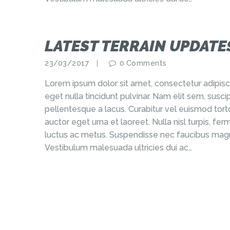
LATEST TERRAIN UPDATE
23/03/2017
0
Comments
Lorem ipsum dolor sit amet, consectetur adipisci
eget nulla tincidunt pulvinar. Nam elit sem, sus
pellentesque a lacus. Curabitur vel euismod torto
auctor eget urna et laoreet. Nulla nisl turpis, f
luctus ac metus. Suspendisse nec faucibus magn
Vestibulum malesuada ultricies dui ac…