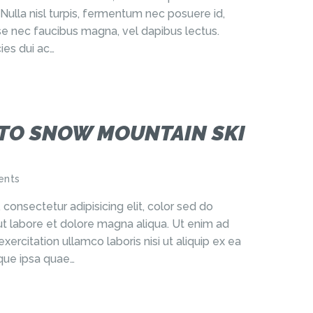
 Nulla nisl turpis, fermentum nec posuere id,
e nec faucibus magna, vel dapibus lectus.
ies dui ac…
 TO SNOW MOUNTAIN SKI
nts
consectetur adipisicing elit, color sed do
t labore et dolore magna aliqua. Ut enim ad
ercitation ullamco laboris nisi ut aliquip ex ea
ue ipsa quae…