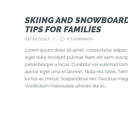
SKIING AND SNOWBOARD
TIPS FOR FAMILIES
22/02/2017
0
Comments
Lorem ipsum dolor sit amet, consectetur adipisci
eget nulla tincidunt pulvinar. Nam elit sem, sus
pellentesque a lacus. Curabitur vel euismod torto
auctor eget urna et laoreet. Nulla nisl turpis, f
luctus ac metus. Suspendisse nec faucibus magn
Vestibulum malesuada ultricies dui ac…