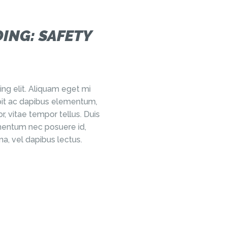
ING: SAFETY
ng elit. Aliquam eget mi
cipit ac dapibus elementum,
r, vitae tempor tellus. Duis
ermentum nec posuere id,
a, vel dapibus lectus.