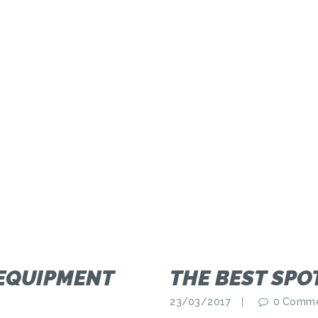
TAG: SNOWPARK
 EQUIPMENT
THE BEST SPO
23/03/2017
0
Comme