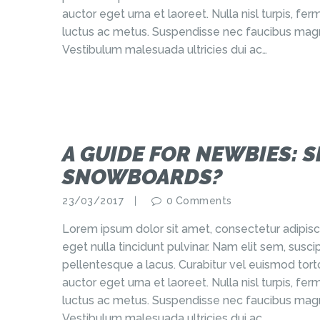
auctor eget urna et laoreet. Nulla nisl turpis, f
luctus ac metus. Suspendisse nec faucibus magn
Vestibulum malesuada ultricies dui ac…
A GUIDE FOR NEWBIES: S
SNOWBOARDS?
23/03/2017
0
Comments
Lorem ipsum dolor sit amet, consectetur adipisci
eget nulla tincidunt pulvinar. Nam elit sem, sus
pellentesque a lacus. Curabitur vel euismod torto
auctor eget urna et laoreet. Nulla nisl turpis, f
luctus ac metus. Suspendisse nec faucibus magn
Vestibulum malesuada ultricies dui ac…